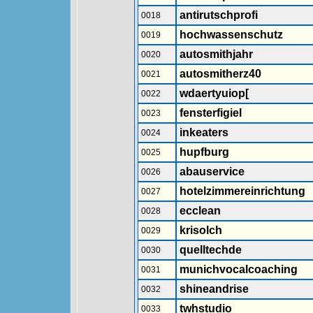
antirutschprofi
0018
hochwassenschutz
0019
autosmithjahr
0020
autosmitherz40
0021
wdaertyuiop[
0022
fensterfigiel
0023
inkeaters
0024
hupfburg
0025
abauservice
0026
hotelzimmereinrichtung
0027
ecclean
0028
krisolch
0029
quelltechde
0030
munichvocalcoaching
0031
shineandrise
0032
twhstudio
0033