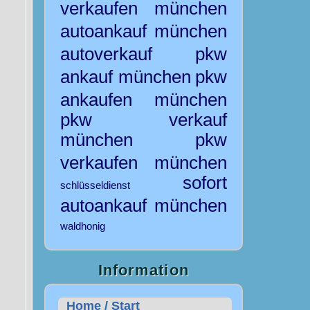
verkaufen
münchen
autoankauf
münchen
autoverkauf
pkw
ankauf münchen
pkw
ankaufen münchen
pkw verkauf
münchen
pkw
verkaufen münchen
sofort
schlüsseldienst
autoankauf münchen
waldhonig
Information
Home / Start