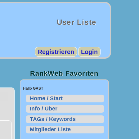
User Liste
Registrieren
Login
RankWeb Favoriten
Hallo
GAST
Home / Start
Info / Über
TAGs / Keywords
Mitglieder Liste