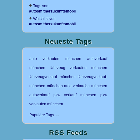
+
Tags von:
autosmitherzukunftsmobil
+
Watchlist von:
autosmitherzukunftsmobil
Neueste Tags
auto verkaufen münchen
autoverkauf
münchen
fahrzeug verkaufen münchen
fahrzeugverkauf münchen
fahrzeugverkauf-
münchen
münchen auto verkaufen
münchen
autoverkauf
pkw verkauf münchen
pkw
verkaufen münchen
→
Populäre Tags
RSS Feeds