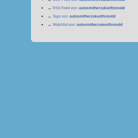
→
RSS Feed von:
autosmitherzukunftsmobil
→
Tags von:
autosmitherzukunftsmobil
→
Watchlist von:
autosmitherzukunftsmobil