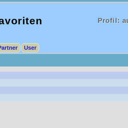
voriten
Profil: 
Partner
User