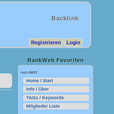
Backlink
Registrieren
Login
RankWeb Favoriten
Hallo
GAST
Home / Start
Info / Über
TAGs / Keywords
Mitglieder Liste