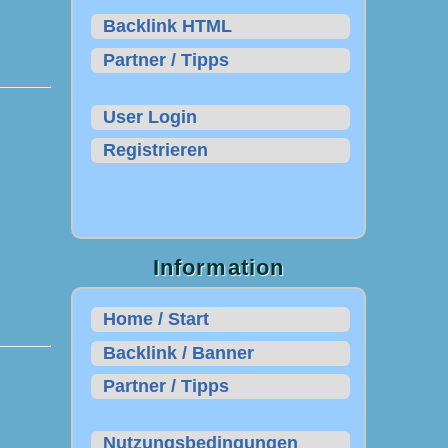
Backlink HTML
Partner / Tipps
User Login
Registrieren
Information
Home / Start
Backlink / Banner
Partner / Tipps
Nutzungsbedingungen