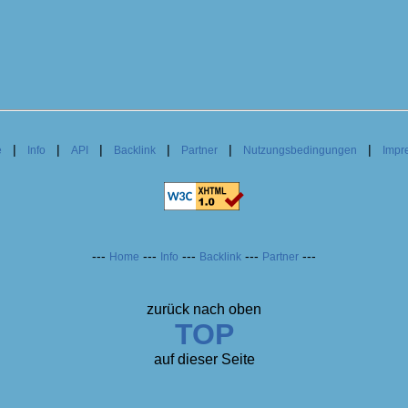
|
|
|
|
|
|
e
Info
API
Backlink
Partner
Nutzungsbedingungen
Impr
---
---
---
---
---
Home
Info
Backlink
Partner
zurück nach oben
TOP
auf dieser Seite