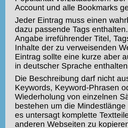
Account und alle Bookmarks ge
Jeder Eintrag muss einen wahr
dazu passende Tags enthalten. 
Angabe irreführender Titel, Ta
Inhalte der zu verweisenden We
Eintrag sollte eine kurze aber
in deutscher Sprache enthalten
Die Beschreibung darf nicht a
Keywords, Keyword-Phrasen od
Wiederholung von einzelnen Sä
bestehen um die Mindestlänge z
es untersagt komplette Textteil
anderen Webseiten zu kopieren