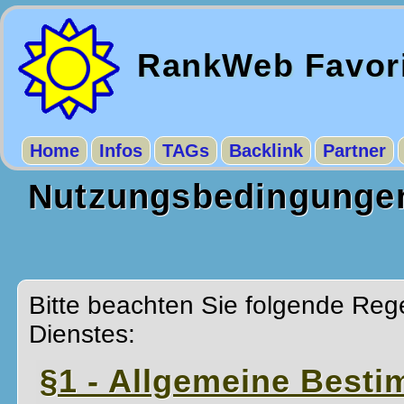
RankWeb Favor
Home
Infos
TAGs
Backlink
Partner
Nutzungsbedingungen
Bitte beachten Sie folgende Reg
Dienstes:
§1 - Allgemeine Best