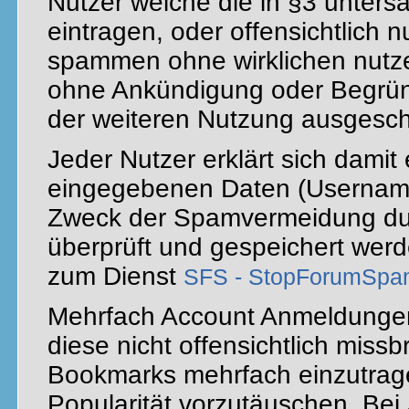
Nutzer welche die in §3 unters
eintragen, oder offensichtlich 
spammen ohne wirklichen nutz
ohne Ankündigung oder Begrün
der weiteren Nutzung ausgesch
Jeder Nutzer erklärt sich damit
eingegebenen Daten (Username
Zweck der Spamvermeidung dur
überprüft und gespeichert werd
zum Dienst
SFS - StopForumSp
Mehrfach Account Anmeldungen 
diese nicht offensichtlich mis
Bookmarks mehrfach einzutrag
Popularität vorzutäuschen. Be