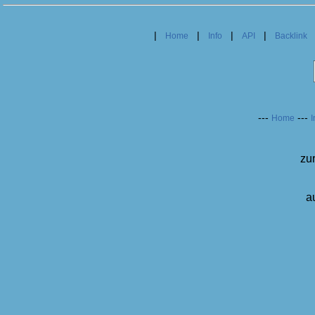
|
|
|
|
Home
Info
API
Backlink
---
---
Home
I
zu
a