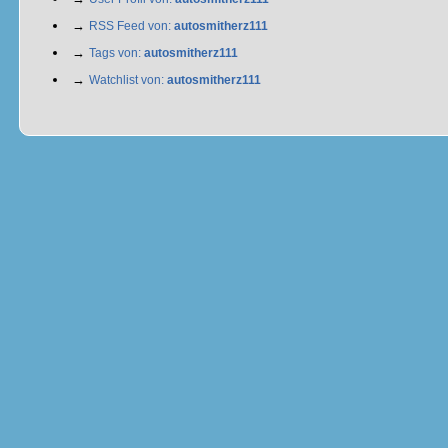
→
RSS Feed von:
autosmitherz111
→
Tags von:
autosmitherz111
→
Watchlist von:
autosmitherz111