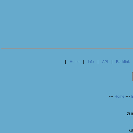
|
|
|
|
Home
Info
API
Backlink
---
---
Home
I
zu
a