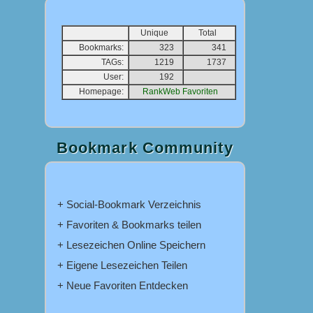
Unique
Total
Bookmarks:
323
341
TAGs:
1219
1737
User:
192
Homepage:
RankWeb Favoriten
Bookmark Community
+ Social-Bookmark Verzeichnis
+ Favoriten & Bookmarks teilen
+ Lesezeichen Online Speichern
+ Eigene Lesezeichen Teilen
+ Neue Favoriten Entdecken