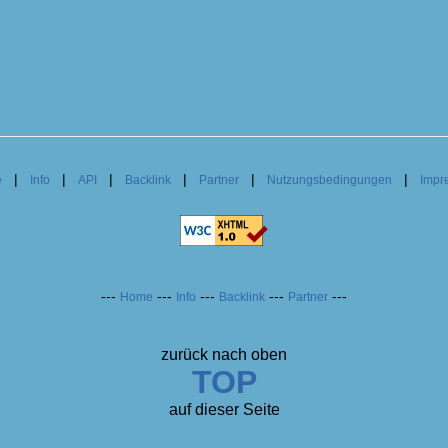
|
|
|
|
|
|
e
Info
API
Backlink
Partner
Nutzungsbedingungen
Impr
---
---
---
---
---
Home
Info
Backlink
Partner
zurück nach oben
TOP
auf dieser Seite