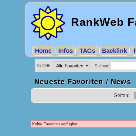
RankWeb Fa
Home
Infos
TAGs
Backlink
SUCHE:
Suchen:
Neueste Favoriten / News
Seiten:
Keine Favoriten verfügbar.