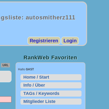
gsliste: autosmitherz111
Registrieren
Login
RankWeb Favoriten
URL
Hallo
GAST
Home / Start
Info / Über
TAGs / Keywords
Mitglieder Liste