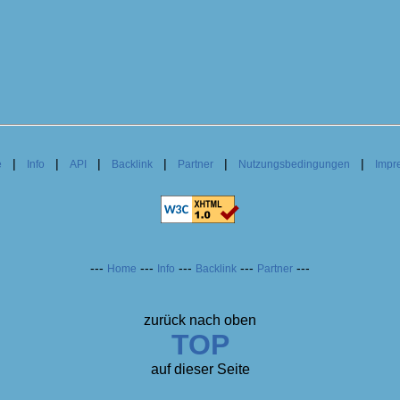
|
|
|
|
|
|
e
Info
API
Backlink
Partner
Nutzungsbedingungen
Impr
---
---
---
---
---
Home
Info
Backlink
Partner
zurück nach oben
TOP
auf dieser Seite