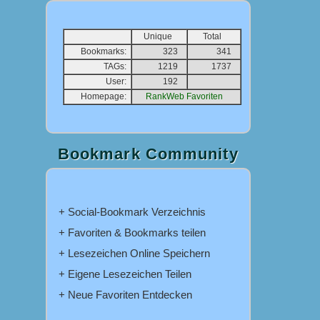
Unique
Total
Bookmarks:
323
341
TAGs:
1219
1737
User:
192
Homepage:
RankWeb Favoriten
Bookmark Community
+ Social-Bookmark Verzeichnis
+ Favoriten & Bookmarks teilen
+ Lesezeichen Online Speichern
+ Eigene Lesezeichen Teilen
+ Neue Favoriten Entdecken