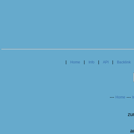
|
|
|
|
Home
Info
API
Backlink
---
---
Home
I
zu
a