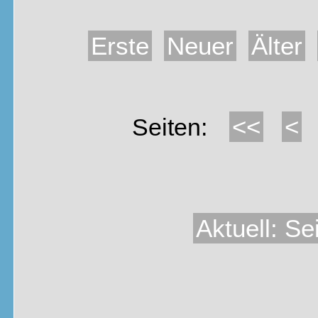
Erste
Neuer
Älter
<<
<
Seiten:
Aktuell: Se