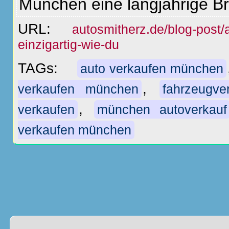
München eine langjährige B
URL:
autosmitherz.de/blog-post/a
einzigartig-wie-du
TAGs:
auto verkaufen münchen
,
verkaufen münchen
fahrzeugv
,
verkaufen
münchen autoverkauf
verkaufen münchen