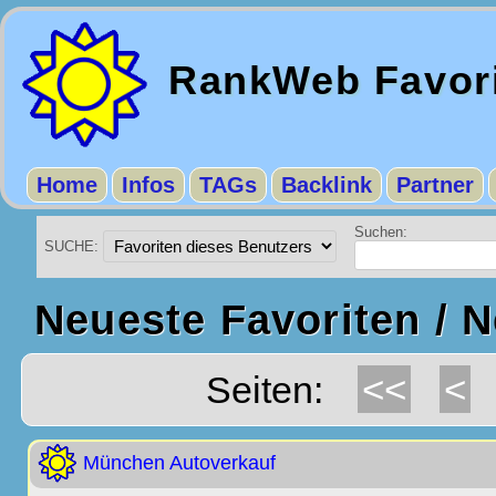
RankWeb Favor
Home
Infos
TAGs
Backlink
Partner
Suchen:
SUCHE:
Neueste Favoriten / 
<<
<
Seiten:
München Autoverkauf