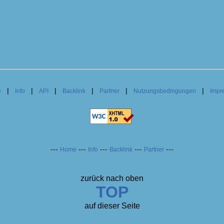
|
|
|
|
|
|
e
Info
API
Backlink
Partner
Nutzungsbedingungen
Impr
---
---
---
---
---
Home
Info
Backlink
Partner
zurück nach oben
TOP
auf dieser Seite