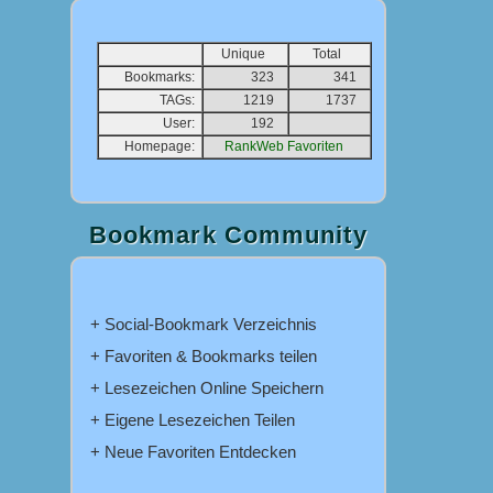
Unique
Total
Bookmarks:
323
341
TAGs:
1219
1737
User:
192
Homepage:
RankWeb Favoriten
Bookmark Community
+ Social-Bookmark Verzeichnis
+ Favoriten & Bookmarks teilen
+ Lesezeichen Online Speichern
+ Eigene Lesezeichen Teilen
+ Neue Favoriten Entdecken