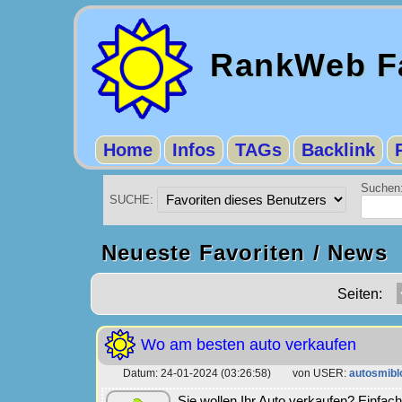
RankWeb Fa
Home
Infos
TAGs
Backlink
Suchen
SUCHE:
Neueste Favoriten / News
Seiten:
Wo am besten auto verkaufen
Datum: 24-01-2024 (03:26:58) von USER:
autosmibl
Sie wollen Ihr Auto verkaufen? Einfa