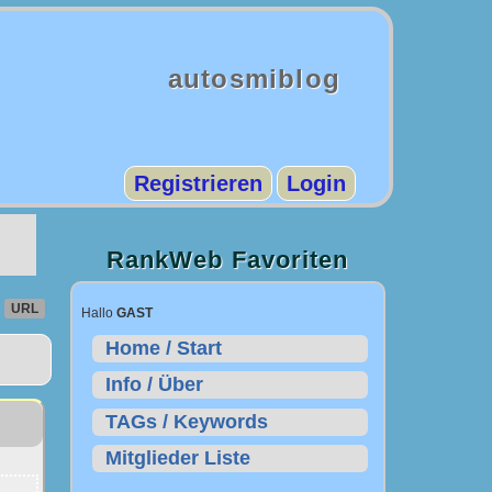
autosmiblog
Registrieren
Login
RankWeb Favoriten
URL
Hallo
GAST
Home / Start
Info / Über
TAGs / Keywords
Mitglieder Liste
.