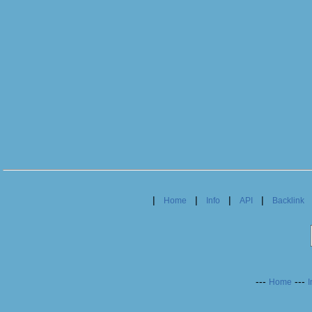
|
|
|
|
Home
Info
API
Backlink
---
---
Home
I