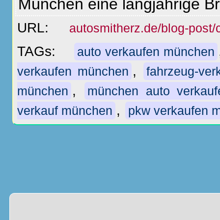
München eine langjährige B
URL:
autosmitherz.de/blog-post
TAGs:
auto verkaufen münchen
,
verkaufen münchen
fahrzeug-ve
,
münchen
münchen auto verkauf
,
verkauf münchen
pkw verkaufen 