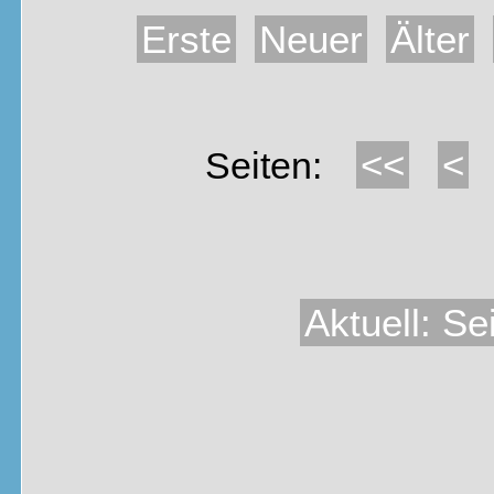
Erste
Neuer
Älter
<<
<
Seiten:
Aktuell: Se