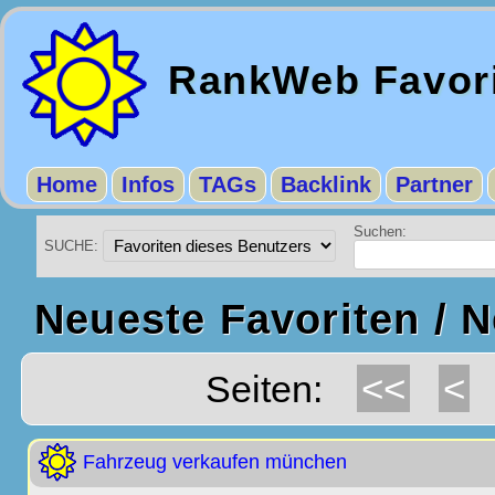
RankWeb Favor
Home
Infos
TAGs
Backlink
Partner
Suchen:
SUCHE:
Neueste Favoriten / 
<<
<
Seiten:
Fahrzeug verkaufen münchen