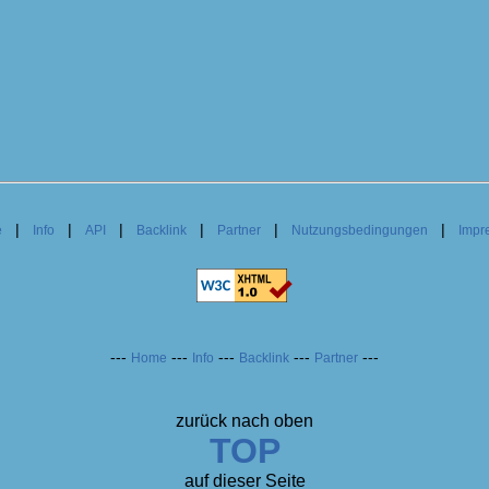
|
|
|
|
|
|
e
Info
API
Backlink
Partner
Nutzungsbedingungen
Impr
---
---
---
---
---
Home
Info
Backlink
Partner
zurück nach oben
TOP
auf dieser Seite