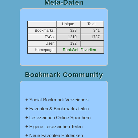
Meta-Daten
Unique
Total
Bookmarks:
323
341
TAGs:
1219
1737
User:
192
Homepage:
RankWeb Favoriten
Bookmark Community
+ Social-Bookmark Verzeichnis
+ Favoriten & Bookmarks teilen
+ Lesezeichen Online Speichern
+ Eigene Lesezeichen Teilen
+ Neue Favoriten Entdecken