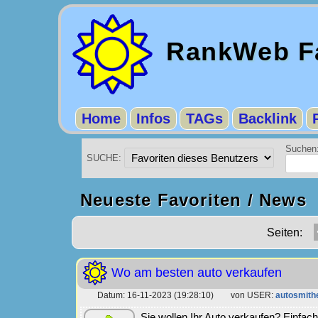
RankWeb Fa
Home
Infos
TAGs
Backlink
Suchen
SUCHE:
Neueste Favoriten / News
Seiten:
Wo am besten auto verkaufen
Datum: 16-11-2023 (19:28:10) von USER:
autosmith
Sie wollen Ihr Auto verkaufen? Einfa