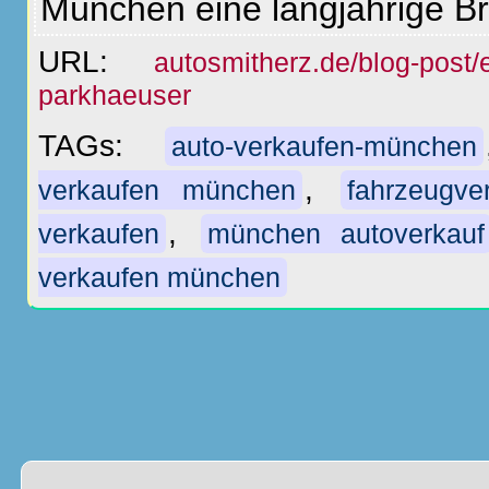
München eine langjährige B
URL:
autosmitherz.de/blog-post/e
parkhaeuser
TAGs:
auto-verkaufen-münchen
,
verkaufen münchen
fahrzeugv
,
verkaufen
münchen autoverkauf
verkaufen münchen