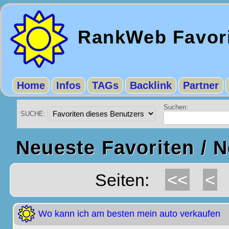
RankWeb Favor
Home
Infos
TAGs
Backlink
Partner
Suchen:
SUCHE:
Neueste Favoriten / 
<<
<
Seiten:
Wo kann ich am besten mein auto verkaufen