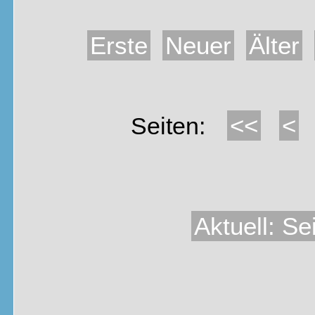
Erste
Neuer
Älter
<<
<
Seiten:
Aktuell: Se