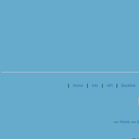
|
|
|
|
Home
Info
API
Backlink
---
---
Home
I