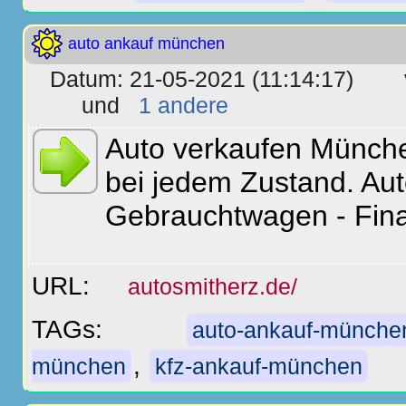
auto ankauf münchen
Datum: 21-05-2021 (11:14:17)
und
1 andere
Auto verkaufen Münche
bei jedem Zustand. Aut
Gebrauchtwagen - Fina
URL:
autosmitherz.de/
TAGs:
auto-ankauf-münche
,
münchen
kfz-ankauf-münchen