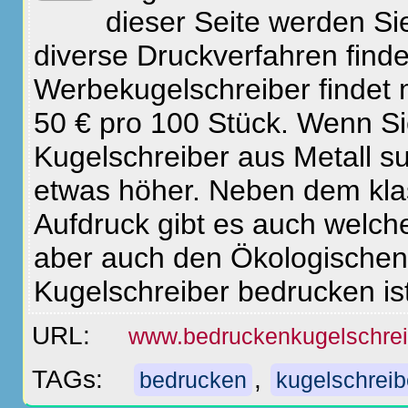
dieser Seite werden Si
diverse Druckverfahren find
Werbekugelschreiber findet 
50 € pro 100 Stück. Wenn S
Kugelschreiber aus Metall s
etwas höher. Neben dem kla
Aufdruck gibt es auch welch
aber auch den Ökologischen
Kugelschreiber bedrucken ist 
URL:
www.bedruckenkugelschrei
TAGs:
,
bedrucken
kugelschreib