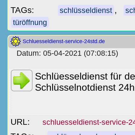
TAGs:
,
schlüsseldienst
sc
türöffnung
Schluesseldienst-service-24std.de
Datum: 05-04-2021 (07:08:15)
Schlüesseldienst für den
Schlüsselnotdienst 24h
URL:
schluesseldienst-service-2