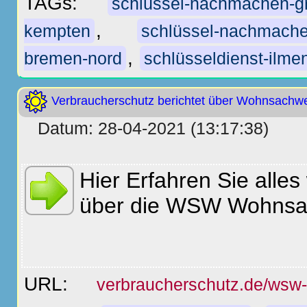
TAGs:
schlüssel-nachmachen-gr
,
kempten
schlüssel-nachmach
,
bremen-nord
schlüsseldienst-ilme
Verbraucherschutz berichtet über Wohnsachwe
Datum: 28-04-2021 (13:17:38)
Hier Erfahren Sie alle
über die WSW Wohnsac
URL:
verbraucherschutz.de/wsw