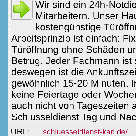
Wir sind ein 24h-Notdie
Mitarbeitern. Unser Hau
kostengünstige Türöffn
Arbeitsprinzip ist einfach: Fi
Türöffnung ohne Schäden un
Betrug. Jeder Fachmann ist
deswegen ist die Ankunftsze
gewöhnlich 15-20 Minuten. In
keine Feiertage oder Woche
auch nicht von Tageszeiten a
Schlüsseldienst Tag und Nac
URL:
schluesseldienst-karl.de/