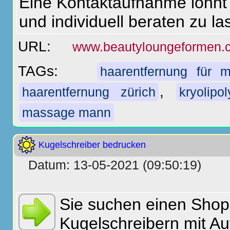
Eine Kontaktaufnahme lohnt 
und individuell beraten zu la
URL:
www.beautyloungeformen.
TAGs:
haarentfernung für 
,
haarentfernung zürich
kryolipo
massage mann
Kugelschreiber bedrucken
Datum: 13-05-2021 (09:50:19)
Sie suchen einen Shop
Kugelschreibern mit Au