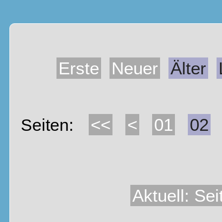
Erste
Neuer
Älter
<<
<
01
02
Seiten:
Aktuell: Sei