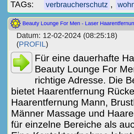
TAGs:
,
verbraucherschutz
wohn
Beauty Lounge For Men - Laser Haarentfernun
Datum: 12-02-2024 (08:25:18)
(
PROFIL
)
Für eine dauerhafte Ha
Beauty Lounge For Men 
richtige Adresse. Die
bietet Haarentfernung Rücke
Haarentfernung Mann, Brus
Männer Massage und Haare
für einzelne Bereiche als au