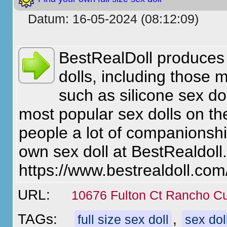
Datum: 16-05-2024 (08:12:09)
BestRealDoll produces a
dolls, including those m
such as silicone sex do
most popular sex dolls on th
people a lot of companionsh
own sex doll at BestRealdoll.
https://www.bestrealdoll.com
URL:
10676 Fulton Ct Rancho 
TAGs:
,
full size sex doll
sex dol