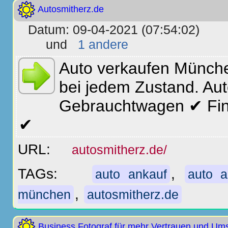
Autosmitherz.de
Datum: 09-04-2021 (07:54:02)
und
1 andere
Auto verkaufen Münche
bei jedem Zustand. Aut
Gebrauchtwagen ✔ Fin
✔
URL:
autosmitherz.de/
TAGs:
,
auto ankauf
auto 
,
münchen
autosmitherz.de
Business Fotograf für mehr Vertrauen und Um