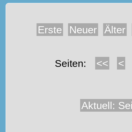
Erste
Neuer
Älter
<<
<
Seiten:
Aktuell: Se