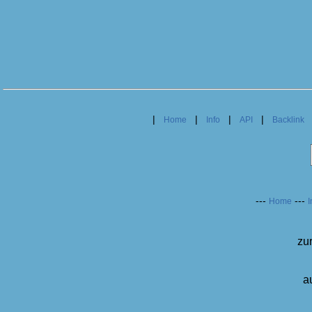
|
|
|
|
Home
Info
API
Backlink
---
---
Home
I
zu
a