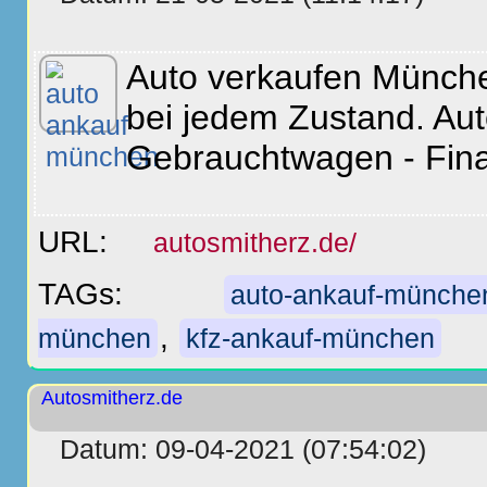
Auto verkaufen Münche
bei jedem Zustand. Aut
Gebrauchtwagen - Fina
URL:
autosmitherz.de/
TAGs:
auto-ankauf-münche
,
münchen
kfz-ankauf-münchen
Autosmitherz.de
Datum: 09-04-2021 (07:54:02)