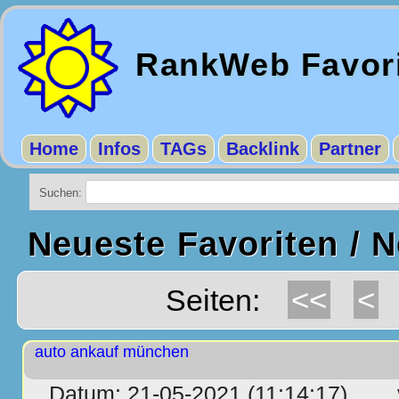
RankWeb Favor
Home
Infos
TAGs
Backlink
Partner
Suchen:
Neueste Favoriten / 
<<
<
Seiten:
auto ankauf münchen
Datum: 21-05-2021 (11:14:17)