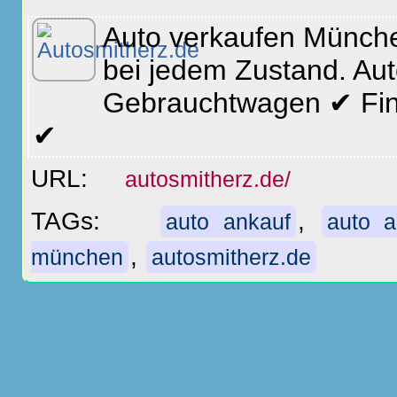
Auto verkaufen Münche
bei jedem Zustand. Aut
Gebrauchtwagen ✔ Fin
✔
URL:
autosmitherz.de/
TAGs:
,
auto ankauf
auto 
,
münchen
autosmitherz.de