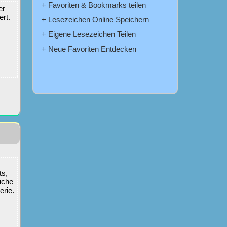
+ Favoriten & Bookmarks teilen
er
rt.
+ Lesezeichen Online Speichern
+ Eigene Lesezeichen Teilen
+ Neue Favoriten Entdecken
ts,
uche
erie.