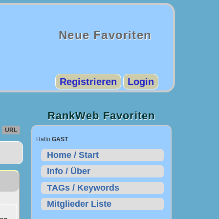
Neue Favoriten
Registrieren
Login
RankWeb Favoriten
URL
Hallo
GAST
Home / Start
Info / Über
TAGs / Keywords
Mitglieder Liste