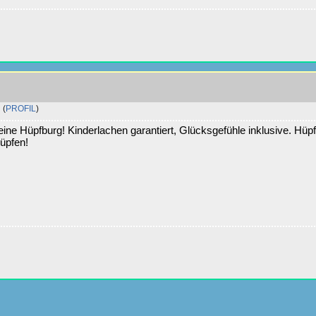
(
PROFIL
)
ine Hüpfburg! Kinderlachen garantiert, Glücksgefühle inklusive. Hüp
hüpfen!