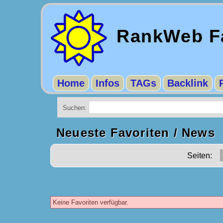
RankWeb Fa
Home
Infos
TAGs
Backlink
Suchen:
Neueste Favoriten / News
Seiten:
Keine Favoriten verfügbar.