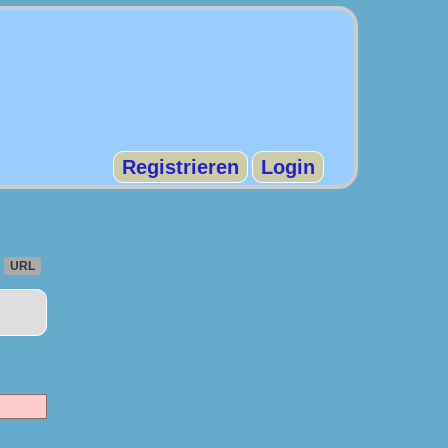
Registrieren
Login
URL