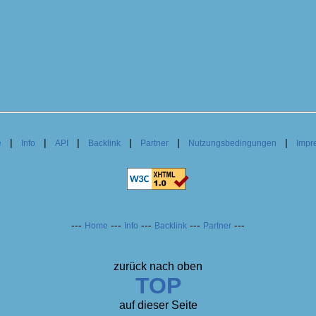
|
|
|
|
|
|
e
Info
API
Backlink
Partner
Nutzungsbedingungen
Impr
---
---
---
---
---
Home
Info
Backlink
Partner
zurück nach oben
TOP
auf dieser Seite